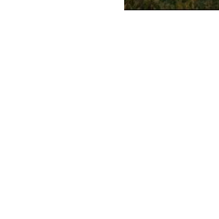
NIEUWSOVERZICHT
gen? Schrijf u in voor onze
of 
NIEUWSBRIEF