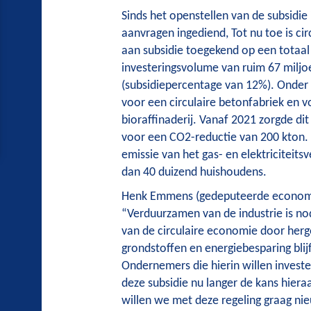
Sinds het openstellen van de subsidie 
aanvragen ingediend, Tot nu toe is cir
aan subsidie toegekend op een totaal
investeringsvolume van ruim 67 miljo
(subsidiepercentage van 12%). Onder 
voor een circulaire betonfabriek en 
bioraffinaderij. Vanaf 2021 zorgde di
voor een CO2-reductie van 200 kton. 
emissie van het gas- en elektriciteits
dan 40 duizend huishoudens.
Henk Emmens (gedeputeerde economi
“Verduurzamen van de industrie is no
van de circulaire economie door herg
grondstoffen en energiebesparing blijf
Ondernemers die hierin willen investe
deze subsidie nu langer de kans hier
willen we met deze regeling graag n