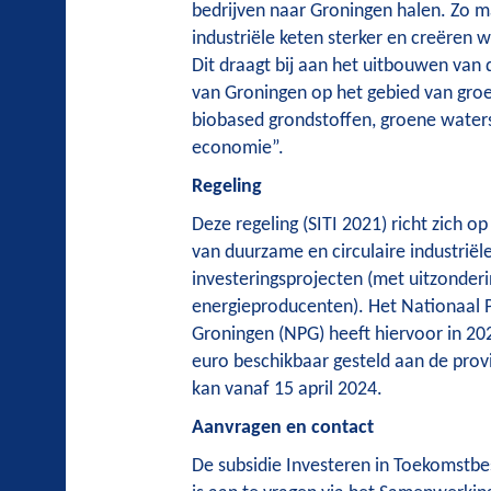
bedrijven naar Groningen halen. Zo 
industriële keten sterker en creëren 
Dit draagt bij aan het uitbouwen van 
van Groningen op het gebied van gro
biobased grondstoffen, groene waters
economie”.
Regeling
Deze regeling (SITI 2021) richt zich 
van duurzame en circulaire industriël
investeringsprojecten (met uitzonder
energieproducenten). Het Nationaal
Groningen (NPG) heeft hiervoor in 20
euro beschikbaar gesteld aan de prov
kan vanaf 15 april 2024.
Aanvragen en contact
De subsidie Investeren in Toekomstbe