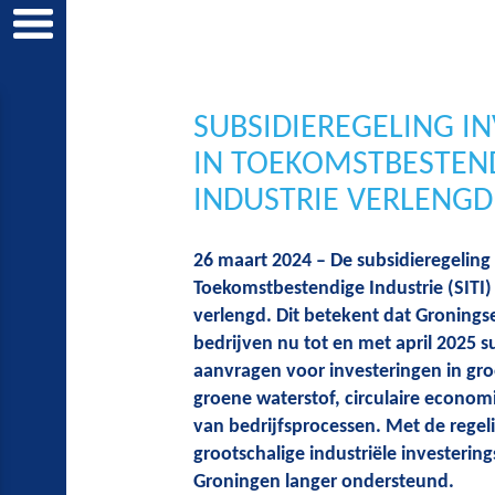
SUBSIDIEREGELING I
IN TOEKOMSTBESTEN
INDUSTRIE VERLENGD
26 maart 2024 – De subsidieregeling
Toekomstbestendige Industrie (SITI) 
verlengd. Dit betekent dat Groningse
bedrijven nu tot en met april 2025 
aanvragen voor investeringen in gr
groene waterstof, circulaire economie
van bedrijfsprocessen. Met de rege
grootschalige industriële investerin
Groningen langer ondersteund.