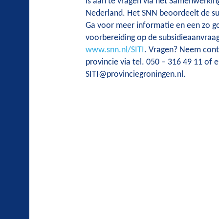
is aan te vragen via het Samenwerki
Nederland. Het SNN beoordeelt de su
Ga voor meer informatie en een zo g
voorbereiding op de subsidieaanvraag
www.snn.nl/SITI
. Vragen? Neem cont
provincie via tel. 050 – 316 49 11 of 
SITI@provinciegroningen.nl.