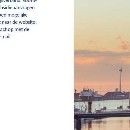
ngsverband Noord-
bsidieaanvragen.
oed mogelijke
 naar de website:
act op met de
e-mail