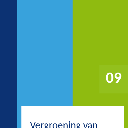
09
Vergroening van