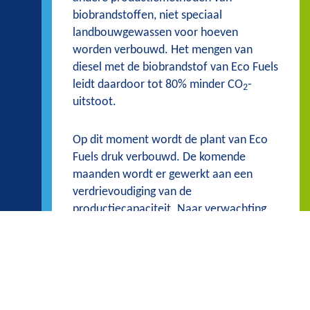
biobrandstoffen, niet speciaal
landbouwgewassen voor hoeven
worden verbouwd. Het mengen van
diesel met de biobrandstof van Eco Fuels
leidt daardoor tot 80% minder CO
-
2
uitstoot.
Op dit moment wordt de plant van Eco
Fuels druk verbouwd. De komende
maanden wordt er gewerkt aan een
verdrievoudiging van de
productiecapaciteit. Naar verwachting
zal er vanaf 2021 jaarlijks 162.000 ton
biobrandstof in de Eemshaven worden
geproduceerd.