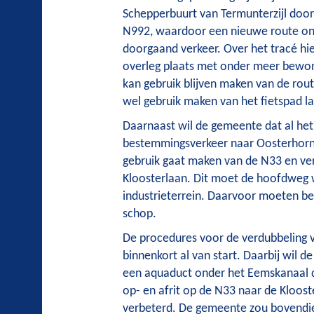
Schepperbuurt van Termunterzijl doo
N992, waardoor een nieuwe route on
doorgaand verkeer. Over het tracé hi
overleg plaats met onder meer bewon
kan gebruik blijven maken van de rout
wel gebruik maken van het fietspad l
Daarnaast wil de gemeente dat al het
bestemmingsverkeer naar Oosterhorn
gebruik gaat maken van de N33 en ve
Kloosterlaan. Dit moet de hoofdweg 
industrieterrein. Daarvoor moeten b
schop.
De procedures voor de verdubbeling 
binnenkort al van start. Daarbij wil 
een aquaduct onder het Eemskanaal d
op- en afrit op de N33 naar de Kloos
verbeterd. De gemeente zou bovendi