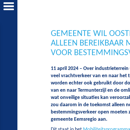
GEMEENTE WIL OOS
ALLEEN BEREIKBAAR
VOOR BESTEMMINGS
11 april 2024 – Over industrieterrein
veel vrachtverkeer van en naar het 
worden echter ook gebruikt door d
van en naar Termunterzijl en de om
wat onveilige situaties kan veroorz
zou daarom in de toekomst alleen n
bestemmingsverkeer open moeten zij
gemeente Eemsregio aan.
Dit staat in het
Mobiliteitsprogramm