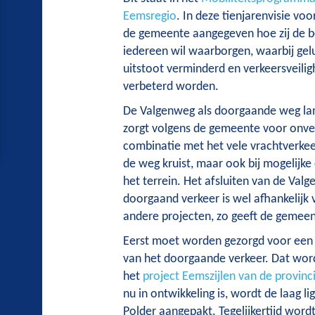
Eemsregio
. In deze tienjarenvisie voo
de gemeente aangegeven hoe zij de b
iedereen wil waarborgen, waarbij gel
uitstoot verminderd en verkeersveili
verbeterd worden.
De Valgenweg als doorgaande weg la
zorgt volgens de gemeente voor onveil
combinatie met het vele vrachtverkeer
de weg kruist, maar ook bij mogelijke
het terrein. Het afsluiten van de Val
doorgaand verkeer is wel afhankelijk 
andere projecten, zo geeft de gemeen
Eerst moet worden gezorgd voor een 
van het doorgaande verkeer. Dat wo
het
project Eemszijlen van de provinc
nu in ontwikkeling is, wordt de laag l
Polder aangepakt. Tegelijkertijd word