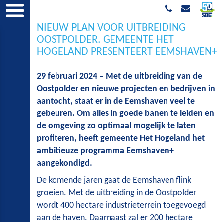
NIEUW PLAN VOOR UITBREIDING
OOSTPOLDER. GEMEENTE HET
HOGELAND PRESENTEERT EEMSHAVEN+
29 februari 2024 – Met de uitbreiding van de
Oostpolder en nieuwe projecten en bedrijven in
aantocht, staat er in de Eemshaven veel te
gebeuren. Om alles in goede banen te leiden en
de omgeving zo optimaal mogelijk te laten
profiteren, heeft gemeente Het Hogeland het
ambitieuze programma Eemshaven+
aangekondigd.
De komende jaren gaat de Eemshaven flink
groeien. Met de uitbreiding in de Oostpolder
wordt 400 hectare industrieterrein toegevoegd
aan de haven. Daarnaast zal er 200 hectare