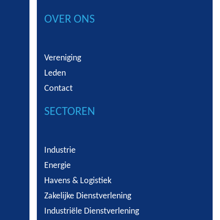
OVER ONS
Vereniging
Leden
Contact
SECTOREN
Industrie
Energie
Havens & Logistiek
Zakelijke Dienstverlening
Industriële Dienstverlening