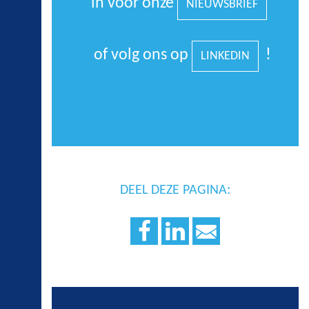
in voor onze
NIEUWSBRIEF
of volg ons op
!
LINKEDIN
DEEL DEZE PAGINA: