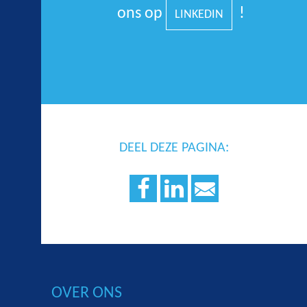
ons op
!
LINKEDIN
DEEL DEZE PAGINA:
OVER ONS