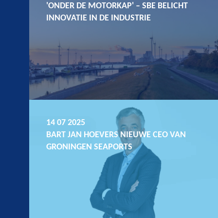
'ONDER DE MOTORKAP' – SBE BELICHT
INNOVATIE IN DE INDUSTRIE
14 07 2025
BART JAN HOEVERS NIEUWE CEO VAN
GRONINGEN SEAPORTS