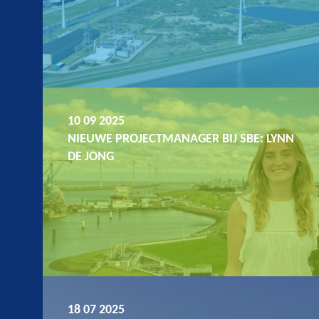
10 09 2025
NIEUWE PROJECTMANAGER BIJ SBE: LYNN
DE JONG
18 07 2025