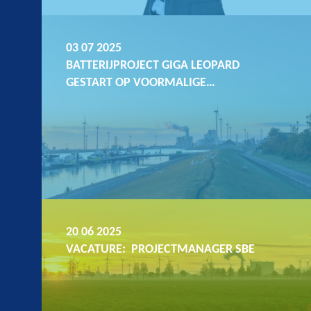
03 07 2025
BATTERIJPROJECT GIGA LEOPARD
GESTART OP VOORMALIGE…
20 06 2025
VACATURE: PROJECTMANAGER SBE