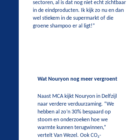
sectoren, al is dat nog niet echt zichtbaar
in de eindproducten. Ik kijk zo nu en dan
wel stiekem in de supermarkt of die
groene shampoo er al ligt!”
Wat Nouryon nog meer vergroent
Naast MCA kijkt Nouryon in Delfzijl
naar verdere verduurzaming. “We
hebben al zo’n 30% bespaard op
stoom en onderzoeken hoe we
warmte kunnen terugwinnen,”
vertelt Van Wezel. Ook CO₂-