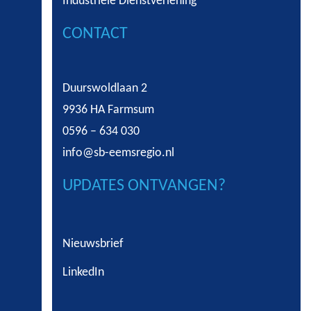
Industriële Dienstverlening
CONTACT
Duurswoldlaan 2
9936 HA Farmsum
0596 – 634 030
info@sb-eemsregio.nl
UPDATES ONTVANGEN?
Nieuwsbrief
LinkedIn