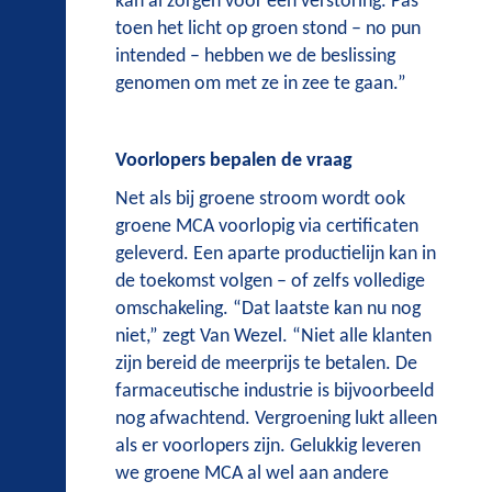
kan al zorgen voor een verstoring. Pas
toen het licht op groen stond – no pun
intended – hebben we de beslissing
genomen om met ze in zee te gaan.”
Voorlopers bepalen de vraag
Net als bij groene stroom wordt ook
groene MCA voorlopig via certificaten
geleverd. Een aparte productielijn kan in
de toekomst volgen – of zelfs volledige
omschakeling. “Dat laatste kan nu nog
niet,” zegt Van Wezel. “Niet alle klanten
zijn bereid de meerprijs te betalen. De
farmaceutische industrie is bijvoorbeeld
nog afwachtend. Vergroening lukt alleen
als er voorlopers zijn. Gelukkig leveren
we groene MCA al wel aan andere