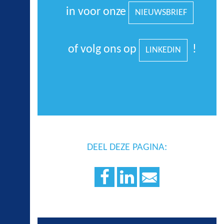
in voor onze
NIEUWSBRIEF
of volg ons op
!
LINKEDIN
DEEL DEZE PAGINA: