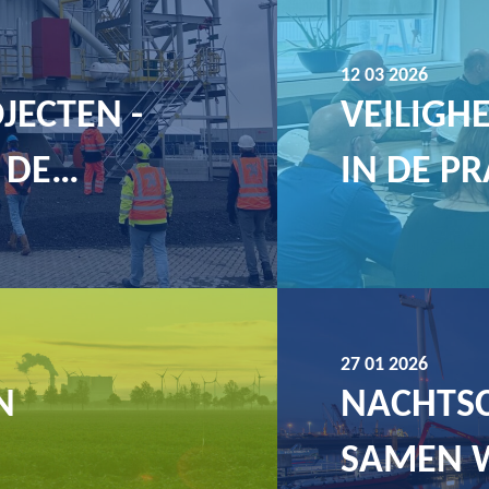
12 03 2026
JECTEN -
VEILIGHE
 DE…
IN DE PR
27 01 2026
N
NACHTS
SAMEN W