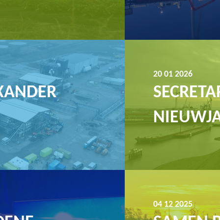
20 01 2026
XANDER
SECRETAR
NIEUWJ
04 12 2025