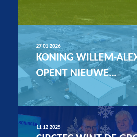
27 01 2026
KONING WILLEM-ALE
OPENT NIEUWE…
11 12 2025