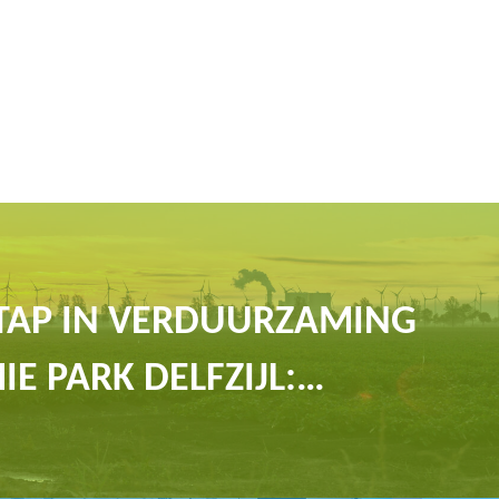
TAP IN VERDUURZAMING
IE PARK DELFZIJL:…