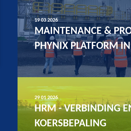
19 03 2026
MAINTENANCE & PRO
PHYNIX PLATFORM IN
29 01 2026
HRM - VERBINDING E
KOERSBEPALING