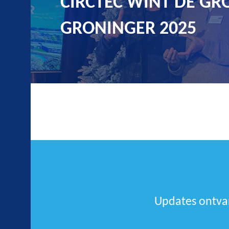
CIRCTEC WINT DE GR
GRONINGER 2025
Updates ontvan