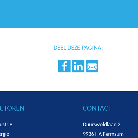
DEEL DEZE PAGINA:
ECTOREN
CONTACT
ustrie
Duurswoldlaan 2
rgie
9936 HA Farmsum