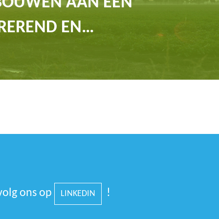
BOUWEN AAN EEN
REREND EN…
volg ons op
!
LINKEDIN