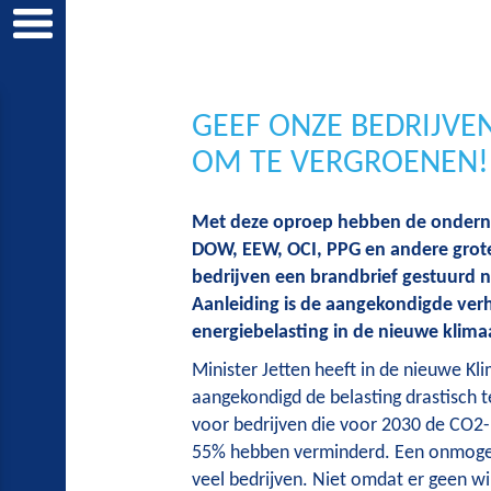
GEEF ONZE BEDRIJVE
OM TE VERGROENEN!
Met deze oproep hebben de onder
DOW, EEW, OCI, PPG en andere grote
bedrijven een brandbrief gestuurd n
Aanleiding is de aangekondigde ver
energiebelasting in de nieuwe klim
Minister Jetten heeft in de nieuwe K
aangekondigd de belasting drastisch t
voor bedrijven die voor 2030 de CO2-
55% hebben verminderd. Een onmogel
veel bedrijven. Niet omdat er geen wi