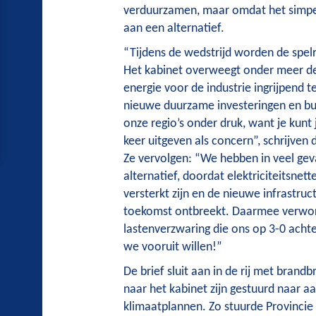
verduurzamen, maar omdat het simp
aan een alternatief.
“Tijdens de wedstrijd worden de spel
Het kabinet overweegt onder meer de
energie voor de industrie ingrijpend t
nieuwe duurzame investeringen en bu
onze regio’s onder druk, want je kunt
keer uitgeven als concern”, schrijven 
Ze vervolgen: “We hebben in veel gev
alternatief, doordat elektriciteitsnett
versterkt zijn en de nieuwe infrastruc
toekomst ontbreekt. Daarmee verword
lastenverzwaring die ons op 3-0 achter
we vooruit willen!”
De brief sluit aan in de rij met brandb
naar het kabinet zijn gestuurd naar a
klimaatplannen. Zo stuurde Provincie