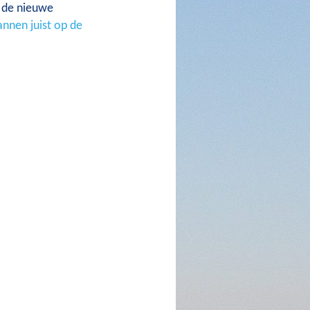
 de nieuwe
annen juist op de