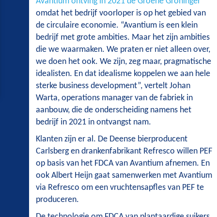
Avantium ontving in 2021 de Groene Groninger
omdat het bedrijf voorloper is op het gebied van
de circulaire economie. “Avantium is een klein
bedrijf met grote ambities. Maar het zijn ambities
die we waarmaken. We praten er niet alleen over,
we doen het ook. We zijn, zeg maar, pragmatische
idealisten. En dat idealisme koppelen we aan hele
sterke business development”, vertelt Johan
Warta, operations manager van de fabriek in
aanbouw, die de onderscheiding namens het
bedrijf in 2021 in ontvangst nam.
Klanten zijn er al. De Deense bierproducent
Carlsberg en drankenfabrikant Refresco willen PEF
op basis van het FDCA van Avantium afnemen. En
ook Albert Heijn gaat samenwerken met Avantium
via Refresco om een vruchtensapfles van PEF te
produceren.
De technologie om FDCA van plantaardige suikers