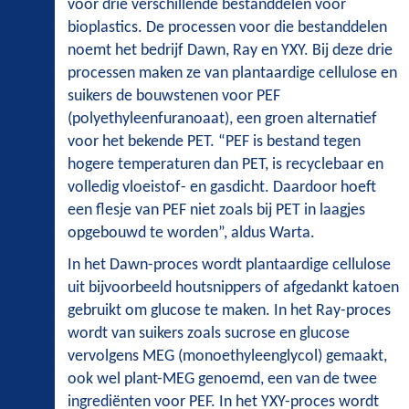
voor drie verschillende bestanddelen voor
bioplastics. De processen voor die bestanddelen
noemt het bedrijf Dawn, Ray en YXY. Bij deze drie
processen maken ze van plantaardige cellulose en
suikers de bouwstenen voor PEF
(polyethyleenfuranoaat), een groen alternatief
voor het bekende PET. “PEF is bestand tegen
hogere temperaturen dan PET, is recyclebaar en
volledig vloeistof- en gasdicht. Daardoor hoeft
een flesje van PEF niet zoals bij PET in laagjes
opgebouwd te worden”, aldus Warta.
In het Dawn-proces wordt plantaardige cellulose
uit bijvoorbeeld houtsnippers of afgedankt katoen
gebruikt om glucose te maken. In het Ray-proces
wordt van suikers zoals sucrose en glucose
vervolgens MEG (monoethyleenglycol) gemaakt,
ook wel plant-MEG genoemd, een van de twee
ingrediënten voor PEF. In het YXY-proces wordt