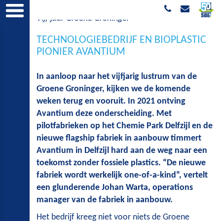
Vijf jaar Groene Groninger
TECHNOLOGIEBEDRIJF EN BIOPLASTIC
PIONIER AVANTIUM
In aanloop naar het vijfjarig lustrum van de
Groene Groninger, kijken we de komende
weken terug en vooruit. In 2021 ontving
Avantium deze onderscheiding. Met
pilotfabrieken op het Chemie Park Delfzijl en de
nieuwe flagship fabriek in aanbouw timmert
Avantium in Delfzijl hard aan de weg naar een
toekomst zonder fossiele plastics. “De nieuwe
fabriek wordt werkelijk one-of-a-kind”, vertelt
een glunderende Johan Warta, operations
manager van de fabriek in aanbouw.
Het bedrijf kreeg niet voor niets de Groene