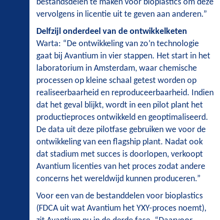
bestandsdelen te maken voor bioplastics om deze
vervolgens in licentie uit te geven aan anderen.”
Delfzijl onderdeel van de ontwikkelketen
Warta: “De ontwikkeling van zo’n technologie
gaat bij Avantium in vier stappen. Het start in het
laboratorium in Amsterdam, waar chemische
processen op kleine schaal getest worden op
realiseerbaarheid en reproduceerbaarheid. Indien
dat het geval blijkt, wordt in een pilot plant het
productieproces ontwikkeld en geoptimaliseerd.
De data uit deze pilotfase gebruiken we voor de
ontwikkeling van een flagship plant. Nadat ook
dat stadium met succes is doorlopen, verkoopt
Avantium licenties van het proces zodat andere
concerns het wereldwijd kunnen produceren.”
Voor een van de bestanddelen voor bioplastics
(FDCA uit wat Avantium het YXY-proces noemt),