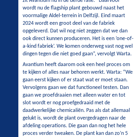
zit Avantium nu in de derde fase. “Daarvoor
wordt nu de flagship plant gebouwd naast het
voormalige Aldel-terrein in Delfzijl. Eind maart
2024 wordt een groot deel van de fabriek
opgeleverd. Dat wil nog niet zeggen dat we dan
ook direct kunnen produceren. Het is een ‘one-of-
a-kind fabriek’. We komen onderweg vast nog wel
dingen tegen die niet goed gaan”, vervolgt Warta.
Avantium heeft daarom ook een heel proces om
te kijken of alles naar behoren werkt. Warta: “We
gaan eerst kijken of er staat wat er moet staan.
Vervolgens gaan we dat functioneel testen. Dan
gaan we proefdraaien met alleen water en tot
slot wordt er nog proefgedraaid met de
daadwerkelijke chemicaliën. Pas als dat allemaal
gelukt is, wordt de plant overgedragen naar de
afdeling operations. Die gaan dan nog het hele
proces verder tweaken. De plant kan dan zo’n 5