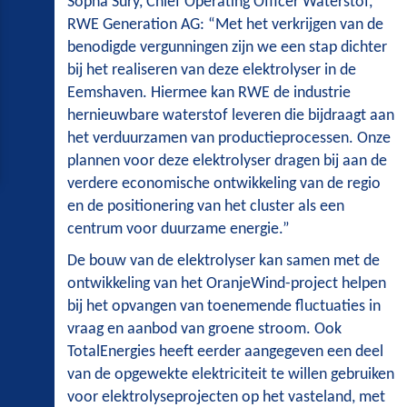
Sopna Sury, Chief Operating Officer Waterstof,
RWE Generation AG: “Met het verkrijgen van de
benodigde vergunningen zijn we een stap dichter
bij het realiseren van deze elektrolyser in de
Eemshaven. Hiermee kan RWE de industrie
hernieuwbare waterstof leveren die bijdraagt aan
het verduurzamen van productieprocessen. Onze
plannen voor deze elektrolyser dragen bij aan de
verdere economische ontwikkeling van de regio
en de positionering van het cluster als een
centrum voor duurzame energie.”
De bouw van de elektrolyser kan samen met de
ontwikkeling van het OranjeWind-project helpen
bij het opvangen van toenemende fluctuaties in
vraag en aanbod van groene stroom. Ook
TotalEnergies heeft eerder aangegeven een deel
van de opgewekte elektriciteit te willen gebruiken
voor elektrolyseprojecten op het vasteland, met