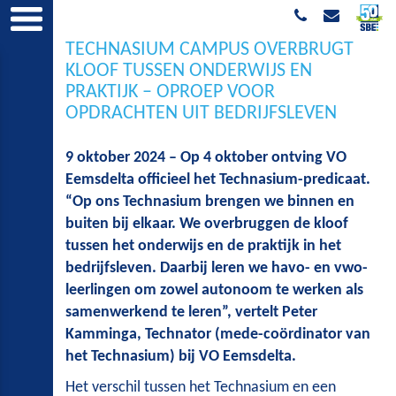
TECHNASIUM CAMPUS OVERBRUGT
KLOOF TUSSEN ONDERWIJS EN
PRAKTIJK – OPROEP VOOR
OPDRACHTEN UIT BEDRIJFSLEVEN
9 oktober 2024 – Op 4 oktober ontving VO
Eemsdelta officieel het Technasium-predicaat.
“Op ons Technasium brengen we binnen en
buiten bij elkaar. We overbruggen de kloof
tussen het onderwijs en de praktijk in het
bedrijfsleven. Daarbij leren we havo- en vwo-
leerlingen om zowel autonoom te werken als
samenwerkend te leren”, vertelt Peter
Kamminga, Technator (mede-coördinator van
het Technasium) bij VO Eemsdelta.
Het verschil tussen het Technasium en een