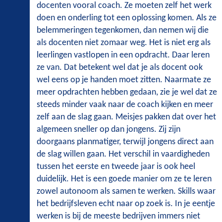
docenten vooral coach. Ze moeten zelf het werk
doen en onderling tot een oplossing komen. Als ze
belemmeringen tegenkomen, dan nemen wij die
als docenten niet zomaar weg. Het is niet erg als
leerlingen vastlopen in een opdracht. Daar leren
ze van. Dat betekent wel dat je als docent ook
wel eens op je handen moet zitten. Naarmate ze
meer opdrachten hebben gedaan, zie je wel dat ze
steeds minder vaak naar de coach kijken en meer
zelf aan de slag gaan. Meisjes pakken dat over het
algemeen sneller op dan jongens. Zij zijn
doorgaans planmatiger, terwijl jongens direct aan
de slag willen gaan. Het verschil in vaardigheden
tussen het eerste en tweede jaar is ook heel
duidelijk. Het is een goede manier om ze te leren
zowel autonoom als samen te werken. Skills waar
het bedrijfsleven echt naar op zoek is. In je eentje
werken is bij de meeste bedrijven immers niet