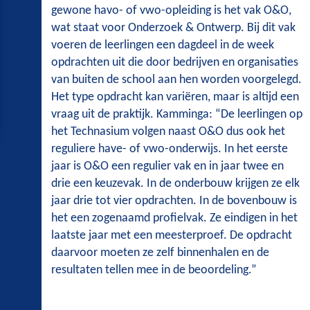
gewone havo- of vwo-opleiding is het vak O&O,
wat staat voor Onderzoek & Ontwerp. Bij dit vak
voeren de leerlingen een dagdeel in de week
opdrachten uit die door bedrijven en organisaties
van buiten de school aan hen worden voorgelegd.
Het type opdracht kan variëren, maar is altijd een
vraag uit de praktijk. Kamminga: “De leerlingen op
het Technasium volgen naast O&O dus ook het
reguliere have- of vwo-onderwijs. In het eerste
jaar is O&O een regulier vak en in jaar twee en
drie een keuzevak. In de onderbouw krijgen ze elk
jaar drie tot vier opdrachten. In de bovenbouw is
het een zogenaamd profielvak. Ze eindigen in het
laatste jaar met een meesterproef. De opdracht
daarvoor moeten ze zelf binnenhalen en de
resultaten tellen mee in de beoordeling.”