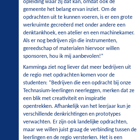
opleiding waar zij dat kan, omdat ook de
gemeente het belang ervan inziet. Om de
opdrachten uit te kunnen voeren, is er een grote
werkruimte gecreëerd met onder andere een
denktankhoek, een atelier en een machinekamer.
Als er nog bedrijven zijn die instrumenten,
gereedschap of materialen hiervoor willen
sponsoren, hou ik mij aanbevolen!”
Kamminga ziet nog liever dat meer bedrijven uit
de regio met opdrachten komen voor de
studenten: “Bedrijven die een opdracht bij onze
Technasium-leerlingen neerleggen, merken dat ze
een blik met creativiteit en inspiratie
opentrekken. Afhankelijk van het leerjaar kun je
verschillende denkrichtingen en prototypes
verwachten. Er zijn ook landelijke opdrachten,
maar we willen juist graag de verbinding tussen de
leerlingen en de regio versterken. Het is een