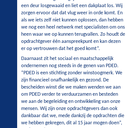
een deur losgewaaid en liet een dakplaat los. Wij
zorgen ervoor dat dat vlug weer in orde komt. En
als we iets zelf niet kunnen oplossen, dan hebben
we nog een heel netwerk met specialisten om ons
heen waar we op kunnen terugvallen. Zo houdt de
opdrachtgever één aanspreekpunt en kan dezen
er op vertrouwen dat het goed komt”.
Daarnaast zit het sociaal en maatschappelijk
ondernemen nog steeds in de genen van PDED.
“PDED is een stichting zonder winstoogmerk. We
zijn financieel onafhankelijk en gezond. De
bescheiden winst die we maken wenden we aan
om PDED verder te verduurzamen en besteden
we aan de begeleiding en ontwikkeling van onze
mensen. Wij zijn onze opdrachtgevers dan ook
dankbaar dat we, mede dankzij de opdrachten die
we hebben gekregen, dit al 15 jaar mogen doen”,