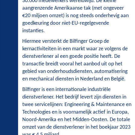
30.000 medewerkers wereldwijd. De kleine
aangrenzende Amerikaanse tak (met ongeveer
€20 miljoen omzet) is nog steeds onderhevig aan
goedkeuring door niet-EU-regelgevende
instanties.
Hiermee versterkt de Bilfinger Groep de
kernactiviteiten in een markt waar ze volgens de
dienstverlener al een goede positie heeft. De
transactie breidt vooral het aanbod uit op het
gebied van onderhoudsdiensten, automatisering
en mechanical diensten in Nederland en België.
Bilfinger is een internationale industriële
dienstverlener. Het bedrijf levert zijn diensten in
twee servicelijnen: Engineering & Maintenance en
Technologies en is voornamelijk actief in Europa,
Noord-Amerika en het Midden-Oosten. De totale
omzet van de dienstverlener in het boekjaar 2023
was € 4,5 miljard.