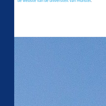
de website van de universiteit van Münster
.