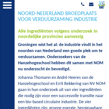
NOORD-NEDERLAND BROEDPLAATS
VOOR VERDUURZAMING INDUSTRIE
Alle ingrediënten volgens onderzoek in
noordelijke provincies aanwezig
Groningen wist het al: de industrie vindt in het
noorden van Nederland een goede plek om te
verduurzamen. Onderzoekers van de
Hanzehogeschool hebben dit samen met NOM
nu onderzocht én bevestigd.
Johanna Thomann en André Heeres van de
Hanzehogeschool en Errit Bekkering van NV NOM
gaan in hun onderzoek uit van vier ingrediënten
die nodig zijn voor een succesvolle transitie naar
een bio-based circulaire industrie. De vier
ingrediënten zijn: groene energie, hernieuwbare