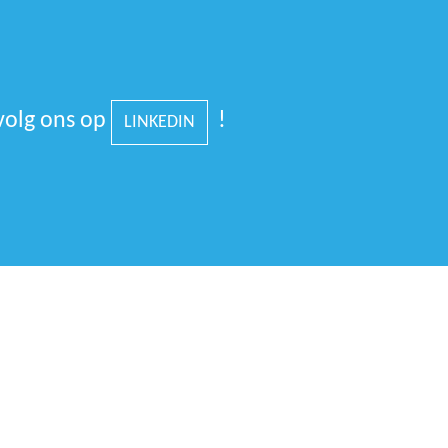
volg ons op
!
LINKEDIN