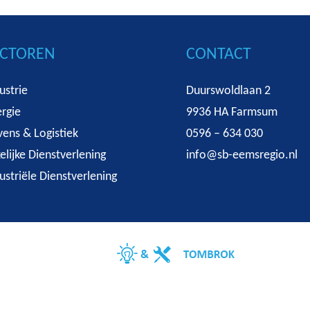
ECTOREN
CONTACT
ustrie
Duurswoldlaan 2
rgie
9936 HA Farmsum
ens & Logistiek
0596 – 634 030
elijke Dienstverlening
info@sb-eemsregio.nl
ustriële Dienstverlening