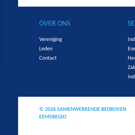
OVER ONS
S
Vereniging
Ind
Leden
Ene
Contact
Hav
Zak
Ind
© 2026 SAMENWERKENDE BEDRIJVEN
EEMSREGIO