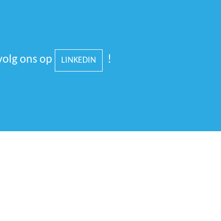
volg ons op
!
LINKEDIN