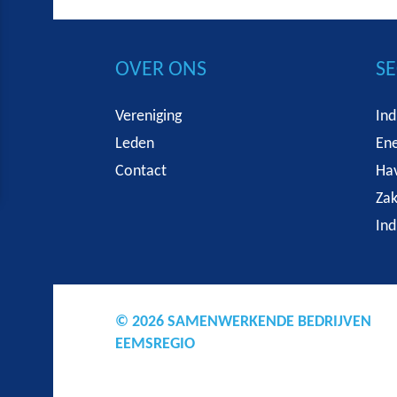
OVER ONS
S
Vereniging
Ind
Leden
Ene
Contact
Hav
Zak
Ind
© 2026 SAMENWERKENDE BEDRIJVEN
EEMSREGIO