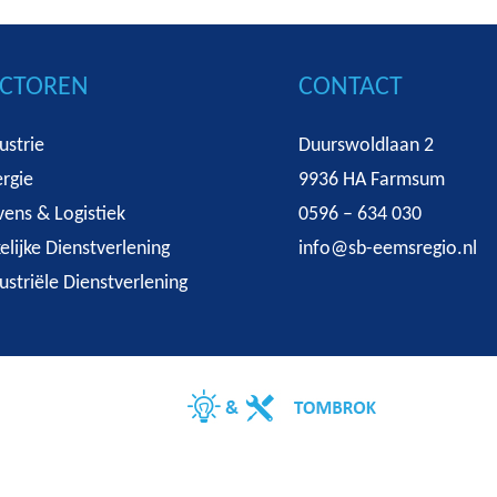
ECTOREN
CONTACT
ustrie
Duurswoldlaan 2
rgie
9936 HA Farmsum
ens & Logistiek
0596 – 634 030
elijke Dienstverlening
info@sb-eemsregio.nl
ustriële Dienstverlening