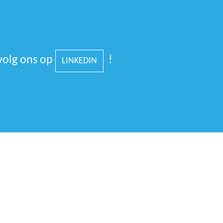
volg ons op
!
LINKEDIN