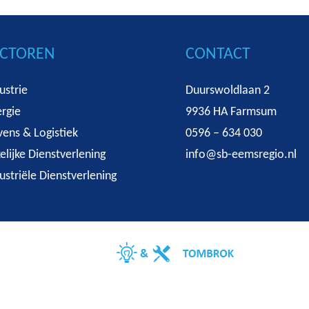
ECTOREN
CONTACT
ustrie
Duurswoldlaan 2
rgie
9936 HA Farmsum
ens & Logistiek
0596 – 634 030
elijke Dienstverlening
info@sb-eemsregio.nl
ustriële Dienstverlening