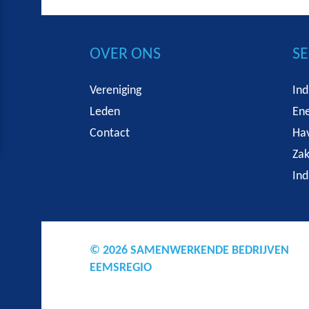
OVER ONS
S
Vereniging
Ind
Leden
Ene
Contact
Hav
Zak
Ind
© 2026 SAMENWERKENDE BEDRIJVEN
EEMSREGIO