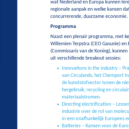
wat Nederland en Europa kunnen ler
regionale aanpak en welke kansen dat
concurrerende, duurzame economie.
Programma
Naast een plenair programma, met k
Willemien Terpstra (CEO Gasunie) en
(Commissaris van de Koning), kunnen
uit verschillende breakout sessies:
Innovations in the industry – Pr
van Circulands, het Chemport I
de kunststofsector tonen de ni
hergebruik, recycling en circulai
materiaalstromen.
Directing electrification – Less
industrie over de rol van molecul
in een onafhankelijk Europees 
Batteries – Kansen voor de Euro