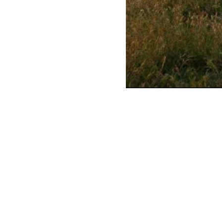
NIEUWSOVERZICHT
gen? Schrijf u in voor onze
of 
NIEUWSBRIEF