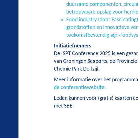
duurzame componenten, circulai
betrouwbare opslag voor herni
Food industry (door Fascinating
grondstoffen en innovatieve ver
toekomstbestendig agri‑food­sy
Initiatiefnemers
De ISPT Conference 2025 is een gezame
van Groningen Seaports, de Provincie
Chemie Park Delfzijl.
Meer informatie over het programma 
de conferentiewebsite
.
Leden kunnen voor (gratis) kaarten 
met SBE.