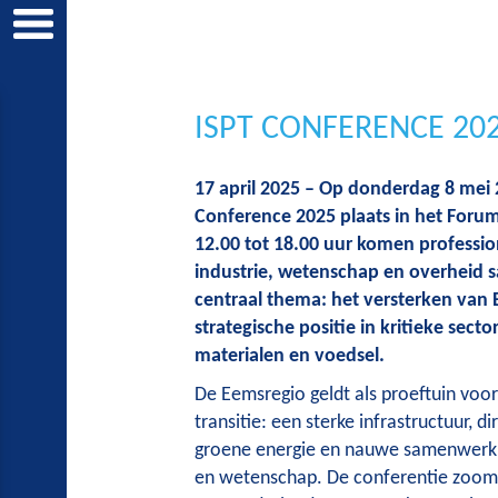
ISPT CONFERENCE 20
17 april 2025 – Op donderdag 8 mei 
Conference 2025 plaats in het Foru
12.00 tot 18.00 uur komen profession
industrie, wetenschap en overheid
centraal thema: het versterken van 
strategische positie in kritieke secto
materialen en voedsel.
De Eemsregio geldt als proeftuin voor
transitie: een sterke infrastructuur, d
groene energie en nauwe samenwerkin
en wetenschap. De conferentie zoomt