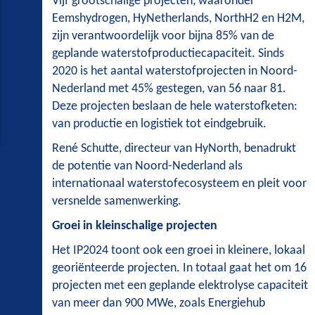
Vijf grootschalige projecten, waaronder
Eemshydrogen, HyNetherlands, NorthH2 en H2M,
zijn verantwoordelijk voor bijna 85% van de
geplande waterstofproductiecapaciteit. Sinds
2020 is het aantal waterstofprojecten in Noord-
Nederland met 45% gestegen, van 56 naar 81.
Deze projecten beslaan de hele waterstofketen:
van productie en logistiek tot eindgebruik.
René Schutte, directeur van HyNorth, benadrukt
de potentie van Noord-Nederland als
internationaal waterstofecosysteem en pleit voor
versnelde samenwerking.
Groei in kleinschalige projecten
Het IP2024 toont ook een groei in kleinere, lokaal
georiënteerde projecten. In totaal gaat het om 16
projecten met een geplande elektrolyse capaciteit
van meer dan 900 MWe, zoals Energiehub