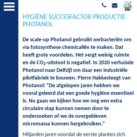
HYGIËNE SUCCESFACTOR PRODUCTIE
PHOTANOL
De scale-up Photanol gebruikt oerbacteriën om
via fotosynthese chemicaliën te maken. Dat
heeft grote voordelen. Het vergt weinig ruimte
en de CO
-uitstoot is negatief. In 2020 verhuisde
2
Photanol naar Delfzijl om daar een industriële
pilotfabriek te bouwen. Pierre Hakkesteegt van
Photanol: “De afgelopen jaren hebben we
vooral geleerd dat een goede hygiëne essentieel
is. Nu gaan we kijken hoe we nog een extra
circulaire stap kunnen nemen door te
onderzoeken of we de overgebleven
micromassa kunnen hergebruiken.”
Miljarden jaren voordat de eerste planten zich