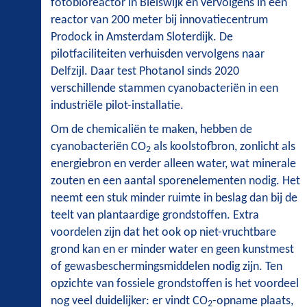
fotobioreactor in Bleiswijk en vervolgens in een
reactor van 200 meter bij innovatiecentrum
Prodock in Amsterdam Sloterdijk. De
pilotfaciliteiten verhuisden vervolgens naar
Delfzijl. Daar test Photanol sinds 2020
verschillende stammen cyanobacteriën in een
industriële pilot-installatie.
Om de chemicaliën te maken, hebben de
cyanobacteriën CO
als koolstofbron, zonlicht als
2
energiebron en verder alleen water, wat minerale
zouten en een aantal sporenelementen nodig. Het
neemt een stuk minder ruimte in beslag dan bij de
teelt van plantaardige grondstoffen. Extra
voordelen zijn dat het ook op niet-vruchtbare
grond kan en er minder water en geen kunstmest
of gewasbeschermingsmiddelen nodig zijn. Ten
opzichte van fossiele grondstoffen is het voordeel
nog veel duidelijker: er vindt CO
-opname plaats,
2