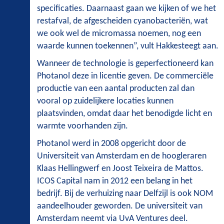
specificaties. Daarnaast gaan we kijken of we het
restafval, de afgescheiden cyanobacteriën, wat
we ook wel de micromassa noemen, nog een
waarde kunnen toekennen”, vult Hakkesteegt aan.
Wanneer de technologie is geperfectioneerd kan
Photanol deze in licentie geven. De commerciële
productie van een aantal producten zal dan
vooral op zuidelijkere locaties kunnen
plaatsvinden, omdat daar het benodigde licht en
warmte voorhanden zijn.
Photanol werd in 2008 opgericht door de
Universiteit van Amsterdam en de hoogleraren
Klaas Hellingwerf en Joost Teixeira de Mattos.
ICOS Capital nam in 2012 een belang in het
bedrijf. Bij de verhuizing naar Delfzijl is ook NOM
aandeelhouder geworden. De universiteit van
Amsterdam neemt via UvA Ventures deel.