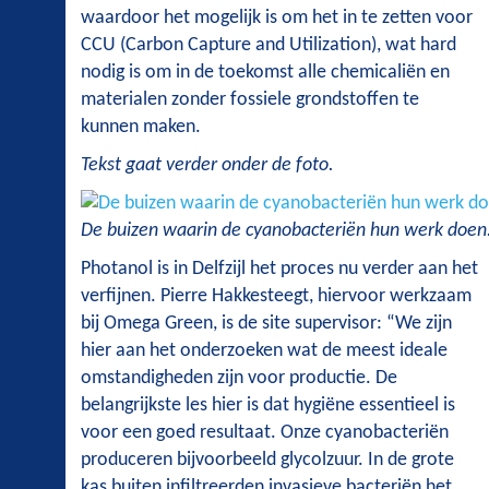
waardoor het mogelijk is om het in te zetten voor
CCU (Carbon Capture and Utilization), wat hard
nodig is om in de toekomst alle chemicaliën en
materialen zonder fossiele grondstoffen te
kunnen maken.
Tekst gaat verder onder de foto.
De buizen waarin de cyanobacteriën hun werk doen
Photanol is in Delfzijl het proces nu verder aan het
verfijnen. Pierre Hakkesteegt, hiervoor werkzaam
bij Omega Green, is de site supervisor: “We zijn
hier aan het onderzoeken wat de meest ideale
omstandigheden zijn voor productie. De
belangrijkste les hier is dat hygiëne essentieel is
voor een goed resultaat. Onze cyanobacteriën
produceren bijvoorbeeld glycolzuur. In de grote
kas buiten infiltreerden invasieve bacteriën het