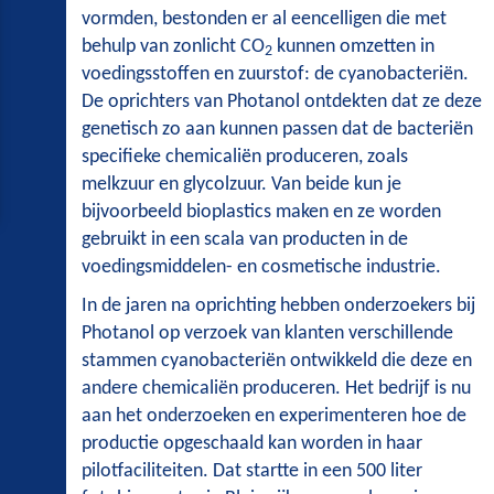
vormden, bestonden er al eencelligen die met
behulp van zonlicht CO
kunnen omzetten in
2
voedingsstoffen en zuurstof: de cyanobacteriën.
De oprichters van Photanol ontdekten dat ze deze
genetisch zo aan kunnen passen dat de bacteriën
specifieke chemicaliën produceren, zoals
melkzuur en glycolzuur. Van beide kun je
bijvoorbeeld bioplastics maken en ze worden
gebruikt in een scala van producten in de
voedingsmiddelen- en cosmetische industrie.
In de jaren na oprichting hebben onderzoekers bij
Photanol op verzoek van klanten verschillende
stammen cyanobacteriën ontwikkeld die deze en
andere chemicaliën produceren. Het bedrijf is nu
aan het onderzoeken en experimenteren hoe de
productie opgeschaald kan worden in haar
pilotfaciliteiten. Dat startte in een 500 liter