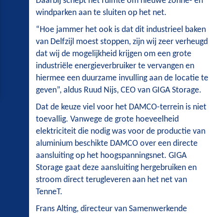
Daarbij schept het ruimte om nieuwe zonne- en
windparken aan te sluiten op het net.
“Hoe jammer het ook is dat dit industrieel baken
van Delfzijl moest stoppen, zijn wij zeer verheugd
dat wij de mogelijkheid krijgen om een grote
industriële energieverbruiker te vervangen en
hiermee een duurzame invulling aan de locatie te
geven”, aldus Ruud Nijs, CEO van GIGA Storage.
Dat de keuze viel voor het DAMCO-terrein is niet
toevallig. Vanwege de grote hoeveelheid
elektriciteit die nodig was voor de productie van
aluminium beschikte DAMCO over een directe
aansluiting op het hoogspanningsnet. GIGA
Storage gaat deze aansluiting hergebruiken en
stroom direct terugleveren aan het net van
TenneT.
Frans Alting, directeur van Samenwerkende