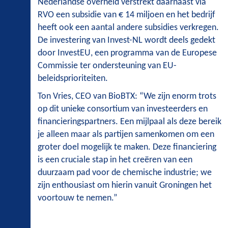
Nederlandse overheid verstrekt daarnaast via
RVO een subsidie van € 14 miljoen en het bedrijf
heeft ook een aantal andere subsidies verkregen.
De investering van Invest-NL wordt deels gedekt
door InvestEU, een programma van de Europese
Commissie ter ondersteuning van EU-
beleidsprioriteiten.
Ton Vries, CEO van BioBTX: “We zijn enorm trots
op dit unieke consortium van investeerders en
financieringspartners. Een mijlpaal als deze bereik
je alleen maar als partijen samenkomen om een
groter doel mogelijk te maken. Deze financiering
is een cruciale stap in het creëren van een
duurzaam pad voor de chemische industrie; we
zijn enthousiast om hierin vanuit Groningen het
voortouw te nemen.”