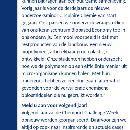
kunnen bijdragen aan een duurzame samenleving.
Vorig jaar is voor de derdejaars de nieuwe
onderzoeksminor Circulaire Chemie van start
gegaan. Ook passen we onderzoeksvraagstukken
van ons Kenniscentrum Biobased Economy toe in
ons onderwijs. Een mooi voorbeeld is dat met
restproducten van de landbouw een nieuw
biopolymeer, afbreekbaar groen plastic, is
ontwikkeld. Onze studenten hebben onderzocht
hoe we de polymeren op een efficiënte manier uit
micro-organismen kunnen halen. Met hun
onderzoek hebben ze een duurzaam alternatief
gevonden voor de vervuilende chemische
oplosmiddelen die nu gebruikt worden.”
Meld u aan voor volgend jaar!
Volgend jaar zal de Chemport Challenge Week
opnieuw worden georganiseerd. Daarvoor zijn we
altijd op zoek naar inspirerende en actuele cases