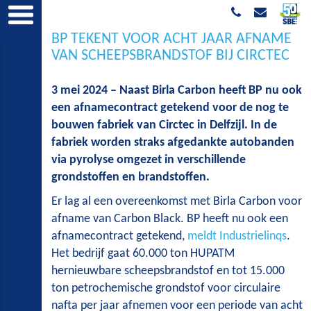
BP TEKENT VOOR ACHT JAAR AFNAME
VAN SCHEEPSBRANDSTOF BIJ CIRCTEC
3 mei 2024 – Naast Birla Carbon heeft BP nu ook
een afnamecontract getekend voor de nog te
bouwen fabriek van Circtec in Delfzijl. In de
fabriek worden straks afgedankte autobanden
via pyrolyse omgezet in verschillende
grondstoffen en brandstoffen.
Er lag al een overeenkomst met Birla Carbon voor
afname van Carbon Black. BP heeft nu ook een
afnamecontract getekend,
meldt Industrielinqs
.
Het bedrijf gaat 60.000 ton HUPATM
hernieuwbare scheepsbrandstof en tot 15.000
ton petrochemische grondstof voor circulaire
nafta per jaar afnemen voor een periode van acht