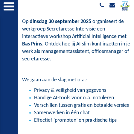
Op
dinsdag 30 september 2025
organiseert de
werkgroep Secretaresse Intervisie een
interactieve workshop Artificial Intelligence met
Bas Prins
. Ontdek hoe jij AI slim kunt inzetten in je
werk als managementassistent, officemanager of
secretaresse.
We gaan aan de slag met o.a.:
Privacy & veiligheid van gegevens
Handige AI-tools voor o.a. notuleren
Verschillen tussen gratis en betaalde versies
Samenwerken in één chat
Effectief ‘prompten’ en praktische tips