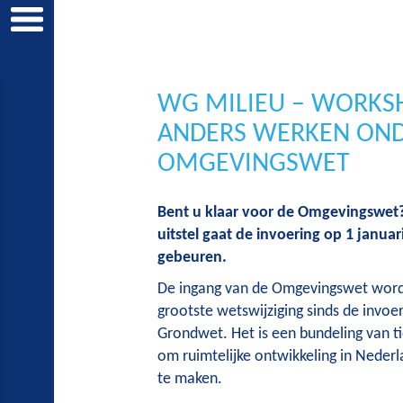
WG MILIEU – WORKS
ANDERS WERKEN OND
OMGEVINGSWET
Bent u klaar voor de Omgevingswet?
uitstel gaat de invoering op 1 januar
gebeuren.
De ingang van de Omgevingswet wordt
grootste wetswijziging sinds de invoe
Grondwet. Het is een bundeling van t
om ruimtelijke ontwikkeling in Nederl
te maken.