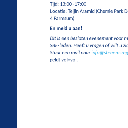
Tijd: 13:00 -17:00
Locatie: Teijin Aramid (Chemie Park De
4 Farmsum)
En meld u aan!
Dit is een besloten evenement voor 
SBE-leden. Heeft u vragen of wilt u z
Stuur een mail naar
info@sb-eemsregi
geldt vol=vol.