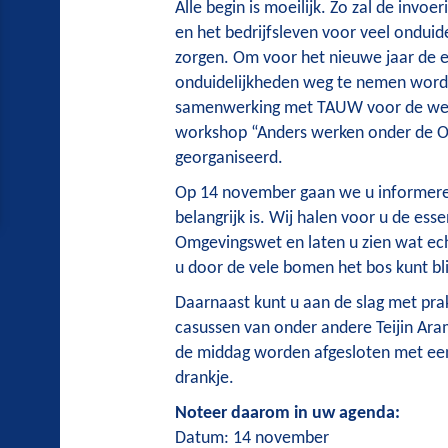
Alle begin is moeilijk. Zo zal de invoer
en het bedrijfsleven voor veel onduid
zorgen. Om voor het nieuwe jaar de 
onduidelijkheden weg te nemen wordt
samenwerking met TAUW voor de wer
workshop “Anders werken onder de 
georganiseerd.
Op 14 november gaan we u informere
belangrijk is. Wij halen voor u de esse
Omgevingswet en laten u zien wat ech
u door de vele bomen het bos kunt bli
Daarnaast kunt u aan de slag met pra
casussen van onder andere Teijin Arami
de middag worden afgesloten met een
drankje.
Noteer daarom in uw agenda:
Datum: 14 november