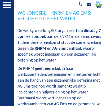
WG JONGSBE – KNRM EN AG EMS:
VEILIGHEID OP HET WATER
De werkgroep JongSBE organiseert op
dinsdag 7
april
een bezoek aan de KNRM in de Eemshaven.
Tijdens deze bijeenkomst staat de samenwerking
tussen de
KNRM
en
AG Ems
centraal, waarbij
specifiek wordt ingegaan op een gezamenlijke
oefening op het water.
De KNRM geeft een inkijk in haar
werkzaamheden, oefeningen en inzetten en licht
aan de hand van een gezamenlijke oefening met
AG Ems toe hoe wordt samengewerkt bij
incidenten en hulpverlening op het water.
Daarnaast wordt kort ingegaan op de
werkzaamheden van AG Ems en de gezamenlijke