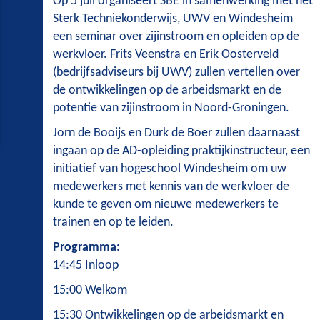
Op 5 juli organiseert SBE in samenwerking met het
Sterk Techniekonderwijs, UWV en Windesheim
een seminar over zijinstroom en opleiden op de
werkvloer. Frits Veenstra en Erik Oosterveld
(bedrijfsadviseurs bij UWV) zullen vertellen over
de ontwikkelingen op de arbeidsmarkt en de
potentie van zijinstroom in Noord-Groningen.
Jorn de Booijs en Durk de Boer zullen daarnaast
ingaan op de AD-opleiding praktijkinstructeur, een
initiatief van hogeschool Windesheim om uw
medewerkers met kennis van de werkvloer de
kunde te geven om nieuwe medewerkers te
trainen en op te leiden.
Programma:
14:45 Inloop
15:00 Welkom
15:30 Ontwikkelingen op de arbeidsmarkt en