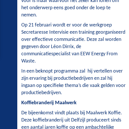
voor is maar waarvoor het zeker kan lonen om
het onderwerp eens goed onder de loep te
nemen.
Op 21 februari wordt er voor de werkgroep
Secretaresse Intervisie een training georganiseerd
over effectieve communicatie. Deze zal worden
gegeven door Léon Dirrix, de
communicatiespecialist van EEW Energy From
Waste.
In een beknopt programma zal hij vertellen over
zijn ervaring bij productiebedrijven en zal hij
ingaan op specifieke thema’s die vaak gelden voor
productiebedrijven.
Koffiebranderij Maalwerk
De bijeenkomst vindt plaats bij Maalwerk Koffie.
Deze koffiebranderij uit Delfzijl produceert sinds
een aantal jaren koffie op een ambachtelijke