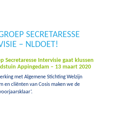
ROEP SECRETARESSE
VISIE – NLDOET!
 Secretaresse Intervisie gaat klussen
adstuin Appingedam – 13 maart 2020
rking met Algemene Stichting Welzijn
 en cliënten van Cosis maken we de
voorjaarsklaar’.