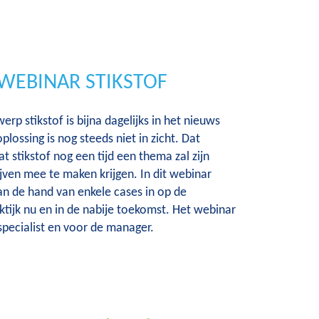
 WEBINAR STIKSTOF
rp stikstof is bijna dagelijks in het nieuws
lossing is nog steeds niet in zicht. Dat
t stikstof nog een tijd een thema zal zijn
jven mee te maken krijgen. In dit webinar
n de hand van enkele cases in op de
aktijk nu en in de nabije toekomst. Het webinar
 specialist en voor de manager.