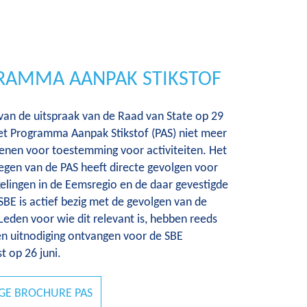
RAMMA AANPAK STIKSTOF
 van de uitspraak van de Raad van State op 29
t Programma Aanpak Stikstof (PAS) niet meer
dienen voor toestemming voor activiteiten. Het
vegen van de PAS heeft directe gevolgen voor
elingen in de Eemsregio en de daar gevestigde
 SBE is actief bezig met de gevolgen van de
 Leden voor wie dit relevant is, hebben reeds
en uitnodiging ontvangen voor de SBE
t op 26 juni.
GE BROCHURE PAS