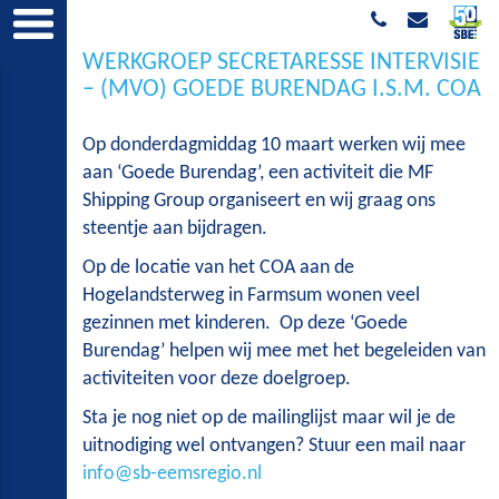
WERKGROEP SECRETARESSE INTERVISIE
– (MVO) GOEDE BURENDAG I.S.M. COA
Op donderdagmiddag 10 maart werken wij mee
aan ‘Goede Burendag’, een activiteit die MF
Shipping Group organiseert en wij graag ons
steentje aan bijdragen.
Op de locatie van het COA aan de
Hogelandsterweg in Farmsum wonen veel
gezinnen met kinderen. Op deze ‘Goede
Burendag’ helpen wij mee met het begeleiden van
activiteiten voor deze doelgroep.
Sta je nog niet op de mailinglijst maar wil je de
uitnodiging wel ontvangen? Stuur een mail naar
info@sb-eemsregio.nl