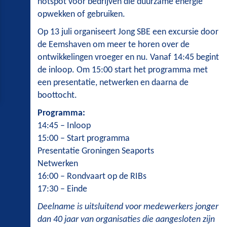
hotspot voor bedrijven die duurzame energie
opwekken of gebruiken.
Op 13 juli organiseert Jong SBE een excursie door
de Eemshaven om meer te horen over de
ontwikkelingen vroeger en nu. Vanaf 14:45 begint
de inloop. Om 15:00 start het programma met
een presentatie, netwerken en daarna de
boottocht.
Programma:
14:45 – Inloop
15:00 – Start programma
Presentatie Groningen Seaports
Netwerken
16:00 – Rondvaart op de RIBs
17:30 – Einde
Deelname is uitsluitend voor medewerkers jonger
dan 40 jaar van organisaties die aangesloten zijn