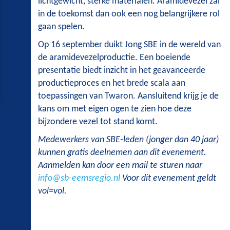
lichtgewicht, sterke materialen. Aramidevezel zal
in de toekomst dan ook een nog belangrijkere rol
gaan spelen.
Op 16 september duikt Jong SBE in de wereld van
de aramidevezelproductie. Een boeiende
presentatie biedt inzicht in het geavanceerde
productieproces en het brede scala aan
toepassingen van Twaron. Aansluitend krijg je de
kans om met eigen ogen te zien hoe deze
bijzondere vezel tot stand komt.
Medewerkers van SBE-leden (jonger dan 40 jaar)
kunnen gratis deelnemen aan dit evenement.
Aanmelden kan door een mail te sturen naar
info@sb-eemsregio.nl
Voor dit evenement geldt
vol=vol.