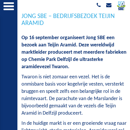
JONG SBE – BEDRIJFSBEZOEK TEIJIN
ARAMID
Op 16 september organiseert Jong SBE een
bezoek aan Teijin Aramid. Deze wereldwijd
marktleider produceert met meerdere fabrieken
op Chemie Park Delfzijl de ultrasterke
aramidevezel Twaron.
Twaron is niet zomaar een vezel. Het is de
onmisbare basis voor kogelvrije vesten, versterkt
bruggen en speelt zelfs een belangrijke rol in de
ruimtevaart. De parachute van de Marslander is
bijvoorbeeld gemaakt van de vezels die Teijin
Aramid in Delfzijl produceert.
In de huidige markt is er een groeiende vraag naar