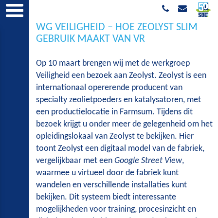
WG VEILIGHEID – HOE ZEOLYST SLIM
GEBRUIK MAAKT VAN VR
Op 10 maart brengen wij met de werkgroep
Veiligheid een bezoek aan Zeolyst. Zeolyst is een
internationaal opererende producent van
specialty zeolietpoeders en katalysatoren, met
een productielocatie in Farmsum. Tijdens dit
bezoek krijgt u onder meer de gelegenheid om het
opleidingslokaal van Zeolyst te bekijken. Hier
toont Zeolyst een digitaal model van de fabriek,
vergelijkbaar met een
Google Street View
,
waarmee u virtueel door de fabriek kunt
wandelen en verschillende installaties kunt
bekijken. Dit systeem biedt interessante
mogelijkheden voor training, procesinzicht en