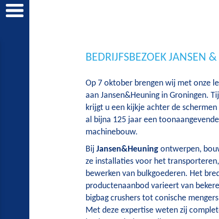
BEDRIJFSBEZOEK JANSEN 
Op 7 oktober brengen wij met onze l
aan Jansen&Heuning in Groningen. Tij
krijgt u een kijkje achter de schermen 
al bijna 125 jaar een toonaangevende 
machinebouw.
Bij
Jansen&Heuning
ontwerpen, bouw
ze installaties voor het transporteren
bewerken van bulkgoederen. Het bre
productenaanbod varieert van bekere
bigbag crushers tot conische mengers
Met deze expertise weten zij complet