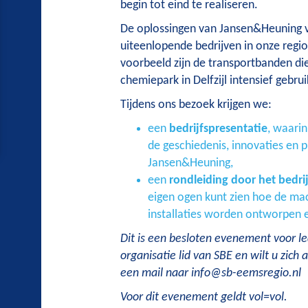
begin tot eind te realiseren.
De oplossingen van Jansen&Heuning vi
uiteenlopende bedrijven in onze regi
voorbeeld zijn de transportbanden di
chemiepark in Delfzijl intensief gebru
Tijdens ons bezoek krijgen we:
een
bedrijfspresentatie
, waari
de geschiedenis, innovaties en 
Jansen&Heuning,
een
rondleiding door het bedrij
eigen ogen kunt zien hoe de ma
installaties worden ontworpen
Dit is een besloten evenement voor l
organisatie lid van SBE en wilt u zich
een mail naar info@sb-eemsregio.nl
Voor dit evenement geldt vol=vol.