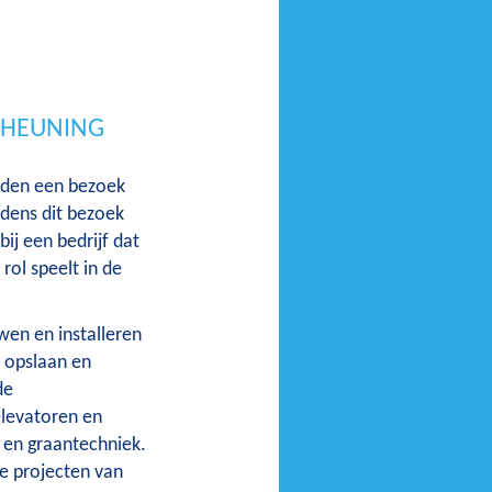
& HEUNING
eden een bezoek
dens dit bezoek
bij een bedrijf dat
rol speelt in de
en en installeren
, opslaan en
de
levatoren en
 en graantechniek.
e projecten van