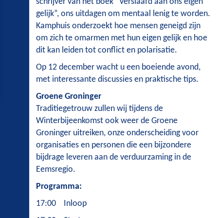
schrijver van het boek “Verslaafd aan ons eigen
gelijk”, ons uitdagen om mentaal lenig te worden.
Kamphuis onderzoekt hoe mensen geneigd zijn
om zich te omarmen met hun eigen gelijk en hoe
dit kan leiden tot conflict en polarisatie.
Op 12 december wacht u een boeiende avond,
met interessante discussies en praktische tips.
Groene Groninger
Traditiegetrouw zullen wij tijdens de
Winterbijeenkomst ook weer de Groene
Groninger uitreiken, onze onderscheiding voor
organisaties en personen die een bijzondere
bijdrage leveren aan de verduurzaming in de
Eemsregio.
Programma:
17:00 Inloop