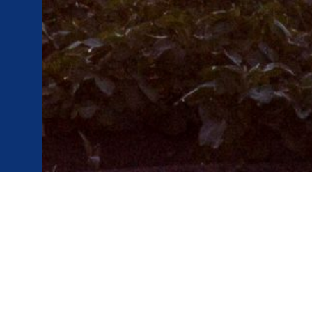
AANMELDEN 2026 WG M&P – PHYNIX
PLATFORM
Voornaam
*