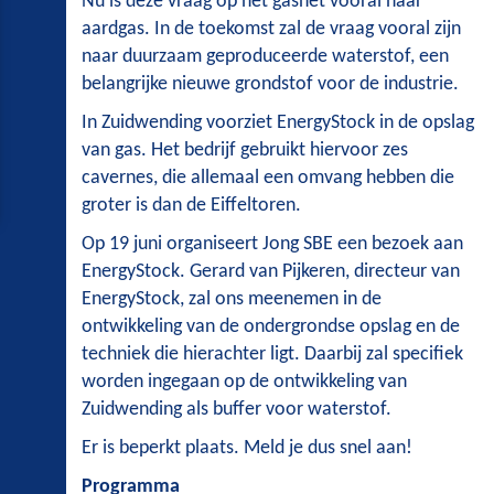
Nu is deze vraag op het gasnet vooral naar
aardgas. In de toekomst zal de vraag vooral zijn
naar duurzaam geproduceerde waterstof, een
belangrijke nieuwe grondstof voor de industrie.
In Zuidwending voorziet EnergyStock in de opslag
van gas. Het bedrijf gebruikt hiervoor zes
cavernes, die allemaal een omvang hebben die
groter is dan de Eiffeltoren.
Op 19 juni organiseert Jong SBE een bezoek aan
EnergyStock. Gerard van Pijkeren, directeur van
EnergyStock, zal ons meenemen in de
ontwikkeling van de ondergrondse opslag en de
techniek die hierachter ligt. Daarbij zal specifiek
worden ingegaan op de ontwikkeling van
Zuidwending als buffer voor waterstof.
Er is beperkt plaats. Meld je dus snel aan!
Programma