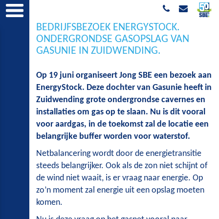
BEDRIJFSBEZOEK ENERGYSTOCK.
ONDERGRONDSE GASOPSLAG VAN
GASUNIE IN ZUIDWENDING.
Op 19 juni organiseert Jong SBE een bezoek aan
EnergyStock. Deze dochter van Gasunie heeft in
Zuidwending grote ondergrondse cavernes en
installaties om gas op te slaan. Nu is dit vooral
voor aardgas, in de toekomst zal de locatie een
belangrijke buffer worden voor waterstof.
Netbalancering wordt door de energietransitie
steeds belangrijker. Ook als de zon niet schijnt of
de wind niet waait, is er vraag naar energie. Op
zo’n moment zal energie uit een opslag moeten
komen.